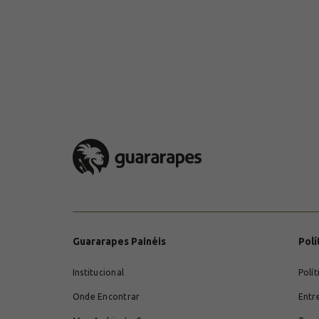
Guararapes Painéis
Polí
Institucional
Polít
Onde Encontrar
Entr