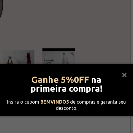
Ganhe 5%0FF
na
primeira compra!
Insira o cupom
BEMVINDO5
de compras e garanta seu
desconto.