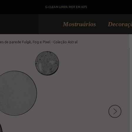
G-CLEAN LIMPA MDF EM KITS
Mostruários
Decoraç
s de parede Fulgê, Fog e Pixel - Coleção Astral