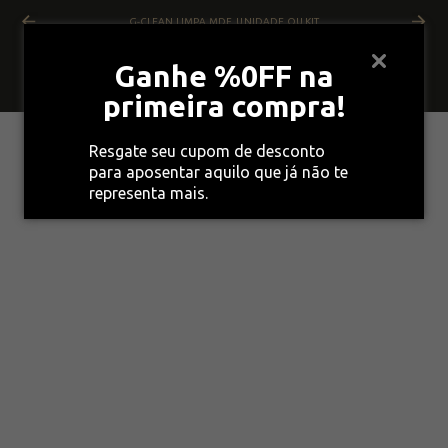
G-CLEAN LIMPA MDF, UNIDADE OU KIT
Ganhe %0FF na
primeira compra!
Resgate seu cupom de desconto
para aposentar aquilo que já não te
representa mais.