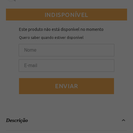
INDISPONÍVEL
Este produto não está disponível no momento
Quero saber quando estiver disponível
ENVIAR
Descrição
Sousplat oval feito com o MDF Quartzo. Toda a personalidade da pedra