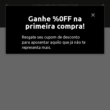
G-CLEAN LIMPA MDF, UNIDADE OU KIT
Ganhe %0FF na
primeira compra!
Resgate seu cupom de desconto
para aposentar aquilo que já não te
representa mais.